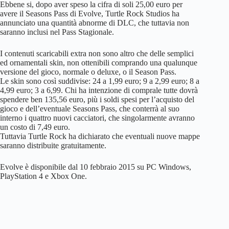
Ebbene si, dopo aver speso la cifra di soli 25,00 euro per
avere il Seasons Pass di Evolve, Turtle Rock Studios ha
annunciato una quantità abnorme di DLC, che tuttavia non
saranno inclusi nel Pass Stagionale.
I contenuti scaricabili extra non sono altro che delle semplici
ed ornamentali skin, non ottenibili comprando una qualunque
versione del gioco, normale o deluxe, o il Season Pass.
Le skin sono così suddivise: 24 a 1,99 euro; 9 a 2,99 euro; 8 a
4,99 euro; 3 a 6,99. Chi ha intenzione di comprale tutte dovrà
spendere ben 135,56 euro, più i soldi spesi per l’acquisto del
gioco e dell’eventuale Seasons Pass, che conterrà al suo
interno i quattro nuovi cacciatori, che singolarmente avranno
un costo di 7,49 euro.
Tuttavia Turtle Rock ha dichiarato che eventuali nuove mappe
saranno distribuite gratuitamente.
Evolve è disponibile dal 10 febbraio 2015 su PC Windows,
PlayStation 4 e Xbox One.