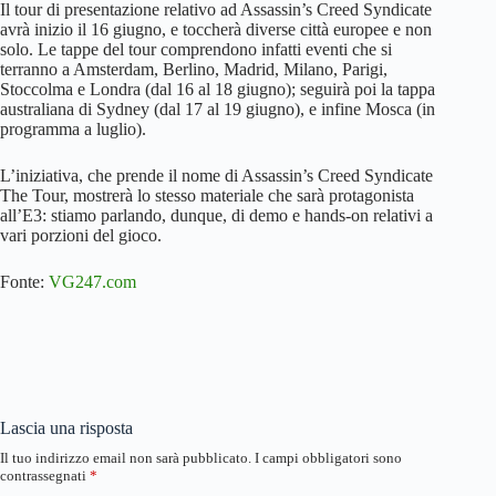
Il tour di presentazione relativo ad Assassin’s Creed Syndicate
avrà inizio il 16 giugno, e toccherà diverse città europee e non
solo. Le tappe del tour comprendono infatti eventi che si
terranno a Amsterdam, Berlino, Madrid, Milano, Parigi,
Stoccolma e Londra (dal 16 al 18 giugno); seguirà poi la tappa
australiana di Sydney (dal 17 al 19 giugno), e infine Mosca (in
programma a luglio).
L’iniziativa, che prende il nome di Assassin’s Creed Syndicate
The Tour, mostrerà lo stesso materiale che sarà protagonista
all’E3: stiamo parlando, dunque, di demo e hands-on relativi a
vari porzioni del gioco.
Fonte:
VG247.com
Lascia una risposta
Il tuo indirizzo email non sarà pubblicato.
I campi obbligatori sono
contrassegnati
*