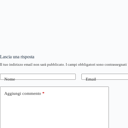
Lascia una risposta
Il tuo indirizzo email non sarà pubblicato.
I campi obbligatori sono contrassegnati
Nome
Email
Aggiungi commento
*