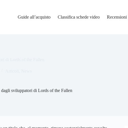
Guide all’acquisto
Classifica schede video
Recensioni
ori di Lords of the Fallen
Articoli
,
News
 dagli sviluppatori di Lords of the Fallen