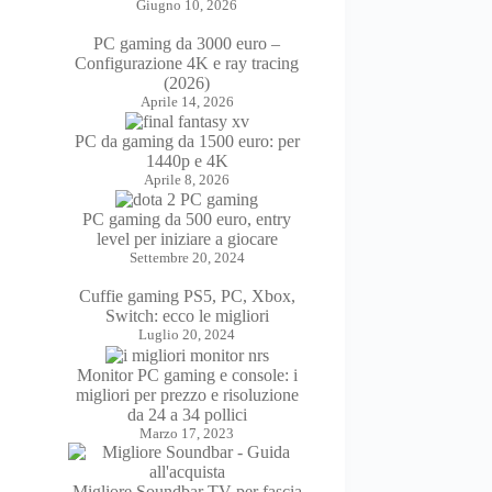
Giugno 10, 2026
PC gaming da 3000 euro –
Configurazione 4K e ray tracing
(2026)
Aprile 14, 2026
PC da gaming da 1500 euro: per
1440p e 4K
Aprile 8, 2026
PC gaming da 500 euro, entry
level per iniziare a giocare
Settembre 20, 2024
Cuffie gaming PS5, PC, Xbox,
Switch: ecco le migliori
Luglio 20, 2024
Monitor PC gaming e console: i
migliori per prezzo e risoluzione
da 24 a 34 pollici
Marzo 17, 2023
Migliore Soundbar TV per fascia