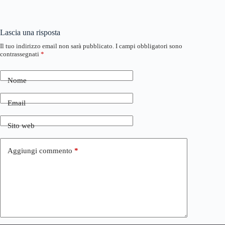
Lascia una risposta
Il tuo indirizzo email non sarà pubblicato.
I campi obbligatori sono
contrassegnati
*
Nome
Email
Sito web
Aggiungi commento
*