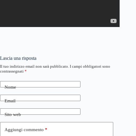
Lascia una risposta
Il tuo indirizzo email non sarà pubblicato.
I campi obbligatori sono
contrassegnati
*
Nome
Email
Sito web
Aggiungi commento
*