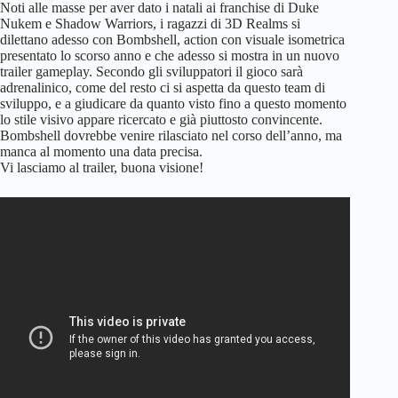
Noti alle masse per aver dato i natali ai franchise di Duke
Nukem e Shadow Warriors, i ragazzi di 3D Realms si
dilettano adesso con Bombshell, action con visuale isometrica
presentato lo scorso anno e che adesso si mostra in un nuovo
trailer gameplay. Secondo gli sviluppatori il gioco sarà
adrenalinico, come del resto ci si aspetta da questo team di
sviluppo, e a giudicare da quanto visto fino a questo momento
lo stile visivo appare ricercato e già piuttosto convincente.
Bombshell dovrebbe venire rilasciato nel corso dell’anno, ma
manca al momento una data precisa.
Vi lasciamo al trailer, buona visione!