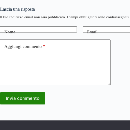
Lascia una risposta
Il tuo indirizzo email non sarà pubblicato.
I campi obbligatori sono contrassegnati
Nome
Email
Aggiungi commento
*
Invia commento