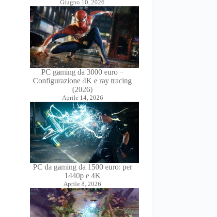
Giugno 10, 2026
PC gaming da 3000 euro –
Configurazione 4K e ray tracing
(2026)
Aprile 14, 2026
PC da gaming da 1500 euro: per
1440p e 4K
Aprile 8, 2026