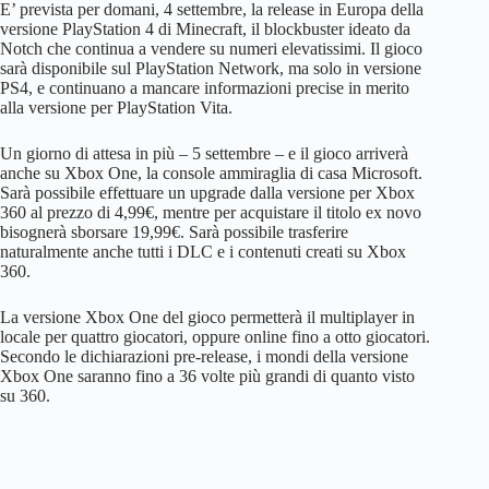
E’ prevista per domani, 4 settembre, la release in Europa della
versione PlayStation 4 di Minecraft, il blockbuster ideato da
Notch che continua a vendere su numeri elevatissimi. Il gioco
sarà disponibile sul PlayStation Network, ma solo in versione
PS4, e continuano a mancare informazioni precise in merito
alla versione per PlayStation Vita.
Un giorno di attesa in più – 5 settembre – e il gioco arriverà
anche su Xbox One, la console ammiraglia di casa Microsoft.
Sarà possibile effettuare un upgrade dalla versione per Xbox
360 al prezzo di 4,99€, mentre per acquistare il titolo ex novo
bisognerà sborsare 19,99€. Sarà possibile trasferire
naturalmente anche tutti i DLC e i contenuti creati su Xbox
360.
La versione Xbox One del gioco permetterà il multiplayer in
locale per quattro giocatori, oppure online fino a otto giocatori.
Secondo le dichiarazioni pre-release, i mondi della versione
Xbox One saranno fino a 36 volte più grandi di quanto visto
su 360.