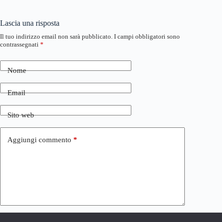
Lascia una risposta
Il tuo indirizzo email non sarà pubblicato.
I campi obbligatori sono
contrassegnati
*
Nome
Email
Sito web
Aggiungi commento
*