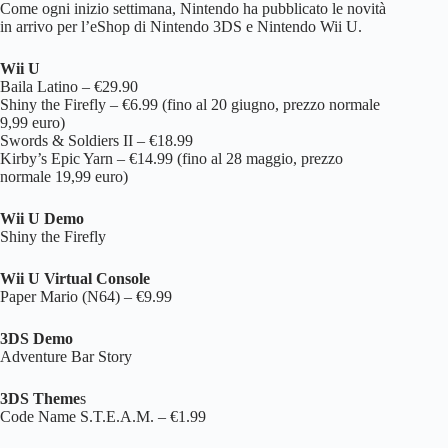
Come ogni inizio settimana, Nintendo ha pubblicato le novità
in arrivo per l’eShop di Nintendo 3DS e Nintendo Wii U.
Wii U
Baila Latino – €29.90
Shiny the Firefly – €6.99 (fino al 20 giugno, prezzo normale
9,99 euro)
Swords & Soldiers II – €18.99
Kirby’s Epic Yarn – €14.99 (fino al 28 maggio, prezzo
normale 19,99 euro)
Wii U Demo
Shiny the Firefly
Wii U Virtual Console
Paper Mario (N64) – €9.99
3DS Demo
Adventure Bar Story
3DS Theme
s
Code Name S.T.E.A.M. – €1.99