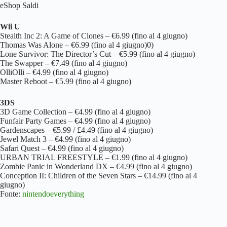
eShop Saldi
Wii U
Stealth Inc 2: A Game of Clones – €6.99 (fino al 4 giugno)
Thomas Was Alone – €6.99 (fino al 4 giugno)0)
Lone Survivor: The Director’s Cut – €5.99 (fino al 4 giugno)
The Swapper – €7.49 (fino al 4 giugno)
OlliOlli – €4.99 (fino al 4 giugno)
Master Reboot – €5.99 (fino al 4 giugno)
3DS
3D Game Collection – €4.99 (fino al 4 giugno)
Funfair Party Games – €4.99 (fino al 4 giugno)
Gardenscapes – €5.99 / £4.49 (fino al 4 giugno)
Jewel Match 3 – €4.99 (fino al 4 giugno)
Safari Quest – €4.99 (fino al 4 giugno)
URBAN TRIAL FREESTYLE – €1.99 (fino al 4 giugno)
Zombie Panic in Wonderland DX – €4.99 (fino al 4 giugno)
Conception II: Children of the Seven Stars – €14.99 (fino al 4
giugno)
Fonte:
nintendoeverything