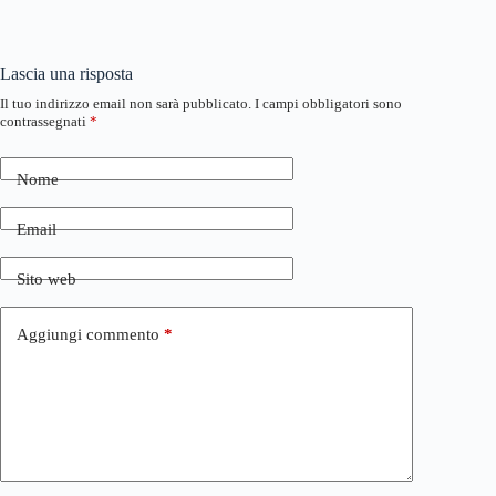
Lascia una risposta
Il tuo indirizzo email non sarà pubblicato.
I campi obbligatori sono
contrassegnati
*
Nome
Email
Sito web
Aggiungi commento
*