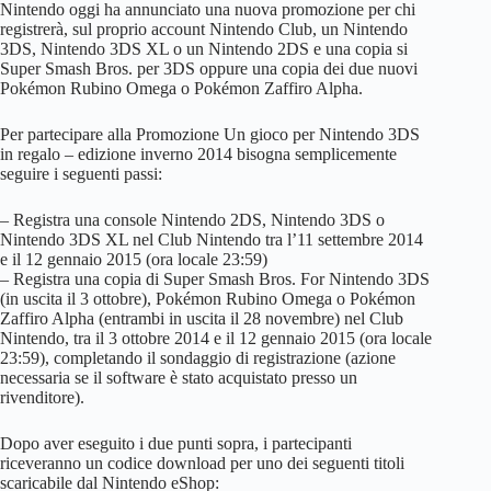
Nintendo oggi ha annunciato una nuova promozione per chi
registrerà, sul proprio account Nintendo Club, un Nintendo
3DS, Nintendo 3DS XL o un Nintendo 2DS e una copia si
Super Smash Bros. per 3DS oppure una copia dei due nuovi
Pokémon Rubino Omega o Pokémon Zaffiro Alpha.
Per partecipare alla Promozione Un gioco per Nintendo 3DS
in regalo – edizione inverno 2014 bisogna semplicemente
seguire i seguenti passi:
– Registra una console Nintendo 2DS, Nintendo 3DS o
Nintendo 3DS XL nel Club Nintendo tra l’11 settembre 2014
e il 12 gennaio 2015 (ora locale 23:59)
– Registra una copia di Super Smash Bros. For Nintendo 3DS
(in uscita il 3 ottobre), Pokémon Rubino Omega o Pokémon
Zaffiro Alpha (entrambi in uscita il 28 novembre) nel Club
Nintendo, tra il 3 ottobre 2014 e il 12 gennaio 2015 (ora locale
23:59), completando il sondaggio di registrazione (azione
necessaria se il software è stato acquistato presso un
rivenditore).
Dopo aver eseguito i due punti sopra, i partecipanti
riceveranno un codice download per uno dei seguenti titoli
scaricabile dal Nintendo eShop: