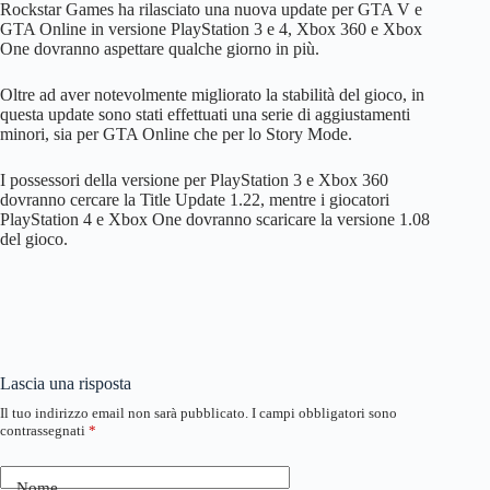
Rockstar Games ha rilasciato una nuova update per GTA V e
GTA Online in versione PlayStation 3 e 4, Xbox 360 e Xbox
One dovranno aspettare qualche giorno in più.
Oltre ad aver notevolmente migliorato la stabilità del gioco, in
questa update sono stati effettuati una serie di aggiustamenti
minori, sia per GTA Online che per lo Story Mode.
I possessori della versione per PlayStation 3 e Xbox 360
dovranno cercare la Title Update 1.22, mentre i giocatori
PlayStation 4 e Xbox One dovranno scaricare la versione 1.08
del gioco.
Lascia una risposta
Il tuo indirizzo email non sarà pubblicato.
I campi obbligatori sono
contrassegnati
*
Nome