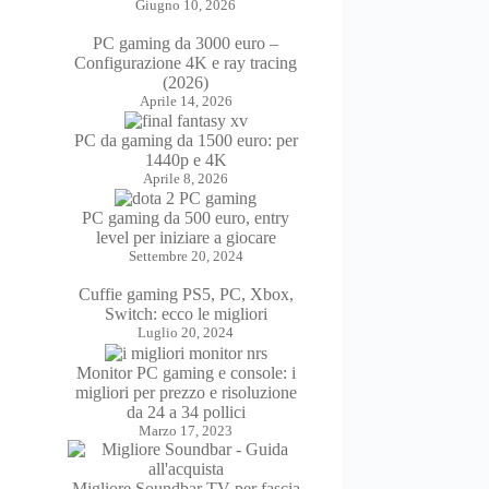
Giugno 10, 2026
PC gaming da 3000 euro –
Configurazione 4K e ray tracing
(2026)
Aprile 14, 2026
PC da gaming da 1500 euro: per
1440p e 4K
Aprile 8, 2026
PC gaming da 500 euro, entry
level per iniziare a giocare
Settembre 20, 2024
Cuffie gaming PS5, PC, Xbox,
Switch: ecco le migliori
Luglio 20, 2024
Monitor PC gaming e console: i
migliori per prezzo e risoluzione
da 24 a 34 pollici
Marzo 17, 2023
Migliore Soundbar TV per fascia