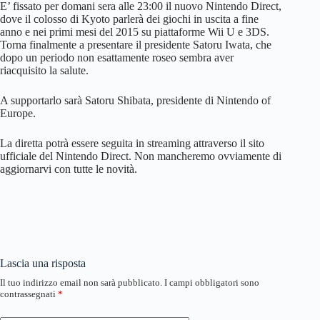
E’ fissato per domani sera alle 23:00 il nuovo Nintendo Direct,
dove il colosso di Kyoto parlerà dei giochi in uscita a fine
anno e nei primi mesi del 2015 su piattaforme Wii U e 3DS.
Torna finalmente a presentare il presidente Satoru Iwata, che
dopo un periodo non esattamente roseo sembra aver
riacquisito la salute.
A supportarlo sarà Satoru Shibata, presidente di Nintendo of
Europe.
La diretta potrà essere seguita in streaming attraverso il sito
ufficiale del Nintendo Direct. Non mancheremo ovviamente di
aggiornarvi con tutte le novità.
Lascia una risposta
Il tuo indirizzo email non sarà pubblicato.
I campi obbligatori sono
contrassegnati
*