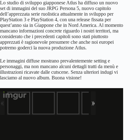
Lo studio di sviluppo giapponese Atlus ha diffuso un nuovo
set di immagini del suo JRPG Persona 5, nuovo capitolo
dell’apprezzata serie ruolistica attualmente in sviluppo per
PlayStation 3 e PlayStation 4, con una release fissata per
quest’anno sia in Giappone che in Nord America. Al momento
mancano informazioni concrete riguardo i nostri territori, ma
considerato che i precedenti capitoli sono stati piuttosto
apprezzati è ragionevole presumere che anche noi europei
potremo goderci la nuova produzione Atlus.
Le immagini diffuse mostrano prevalentemente setting e
personaggi, ma non mancano alcuni dettagli tratti da menù e
illustrazioni ricavate dalle cutscene. Senza ulteriori indugi vi
lasciamo al nuovo album. Buona visione!