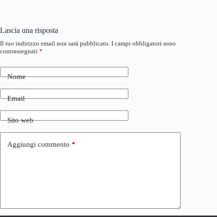
Lascia una risposta
Il tuo indirizzo email non sarà pubblicato.
I campi obbligatori sono
contrassegnati
*
Nome
Email
Sito web
Aggiungi commento
*