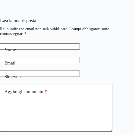
Lascia una risposta
Il tuo indirizzo email non sarà pubblicato.
I campi obbligatori sono
contrassegnati
*
Nome
Email
Sito web
Aggiungi commento
*