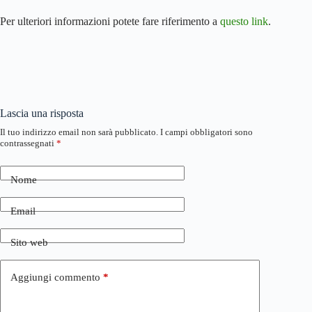
Per ulteriori informazioni potete fare riferimento a
questo link
.
Lascia una risposta
Il tuo indirizzo email non sarà pubblicato.
I campi obbligatori sono
contrassegnati
*
Nome
Email
Sito web
Aggiungi commento
*