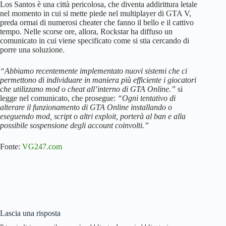
Los Santos è una città pericolosa, che diventa addirittura letale
nel momento in cui si mette piede nel multiplayer di GTA V,
preda ormai di numerosi cheater che fanno il bello e il cattivo
tempo. Nelle scorse ore, allora, Rockstar ha diffuso un
comunicato in cui viene specificato come si stia cercando di
porre una soluzione.
“Abbiamo recentemente implementato nuovi sistemi che ci
permettono di individuare in maniera più efficiente i giocatori
che utilizzano mod o cheat all’interno di GTA Online.”
si
legge nel comunicato, che prosegue:
“Ogni tentativo di
alterare il funzionamento di GTA Online installando o
eseguendo mod, script o altri exploit, porterà al ban e alla
possibile sospensione degli account coinvolti.”
Fonte:
VG247.com
Lascia una risposta