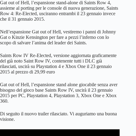
Gat out of Hell, l’espansione stand-alone di Saints Row 4,
assieme al porting per le console di nuova generazione, Saints
Row 4: Re-Elected, usciranno entrambi il 23 gennaio invece
che il 31 gennaio 2015.
Nell’espansione Gat out of Hell, vestiremo i panni di Johnny
Gat o Kinzie Kensington per fare a pezzi l’inferno con lo
scopo di salvare l’anima del leader dei Saints.
Saints Row IV Re-Elected, versione aggiornata graficamente
del già noto Saint Row IV, contenente tutti i DLC già
rilasciati, uscirà su Playstation 4 e Xbox One il 23 gennaio
2015 al prezzo di 29,99 euro
Gat out of Hell, l’espansione stand alone giocabile senza aver
bisogno del gioco base Saints Row IV, uscirà il 23 gennaio
2015 per PC, Playstation 4, Playstation 3, Xbox One e Xbox
360.
Di seguito il nuovo trailer rilasciato. Vi auguriamo una buona
visione.