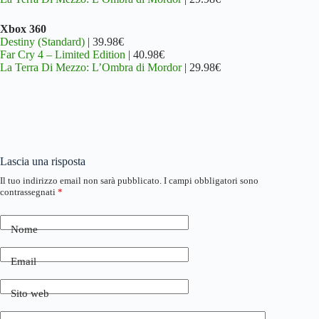
Xbox 360
Destiny (Standard)
| 39.98€
Far Cry 4 – Limited Edition
| 40.98€
La Terra Di Mezzo: L’Ombra di Mordor
| 29.98€
Lascia una risposta
Il tuo indirizzo email non sarà pubblicato.
I campi obbligatori sono
contrassegnati
*
Nome
Email
Sito web