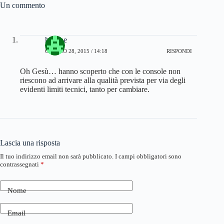
Un commento
hexaae
GIUGNO 28, 2015 / 14:18
RISPONDI
Oh Gesù… hanno scoperto che con le console non
riescono ad arrivare alla qualità prevista per via degli
evidenti limiti tecnici, tanto per cambiare.
Lascia una risposta
Il tuo indirizzo email non sarà pubblicato.
I campi obbligatori sono
contrassegnati
*
Nome
Email