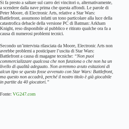
Si fa presto a saltare sul carro dei vincitori o, alternativamente,
a scendere dalla nave prima che questa affondi. Le parole di
Peter Moore, di Electronic Arts, relative a Star Wars:
Battlefront, assumono infatti un tono particolare alla luce della
catastrofica debacle della versione PC di Batman: Arkham
Knight, reso disponibile al pubblico e ritirato qualche ora fa a
causa di numerosi problemi tecnici.
Secondo un’intervista rilasciata da Moore, Electronic Arts non
avrebbe problemi a posticipare l’uscita di Star Wars:
Battlefront a causa di magagne tecniche:
“Non puoi
commercializzare qualcosa che non funziona o che non ha un
livello di qualità adeguato. Non avremmo avuto esitazioni di
alcun tipo se questo fosse avvenuto con Star Wars: Battlefront,
ma questo non accadrà, perché il nostro titolo è già giocabile
in partite da 40 giocatori.”
Fonte:
VG247.com