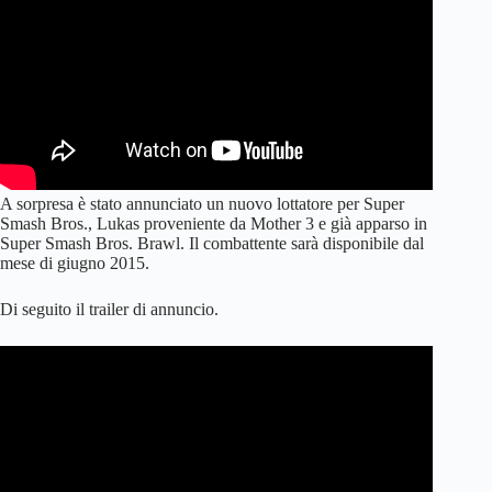
A sorpresa è stato annunciato un nuovo lottatore per Super
Smash Bros., Lukas proveniente da Mother 3 e già apparso in
Super Smash Bros. Brawl. Il combattente sarà disponibile dal
mese di giugno 2015.
Di seguito il trailer di annuncio.