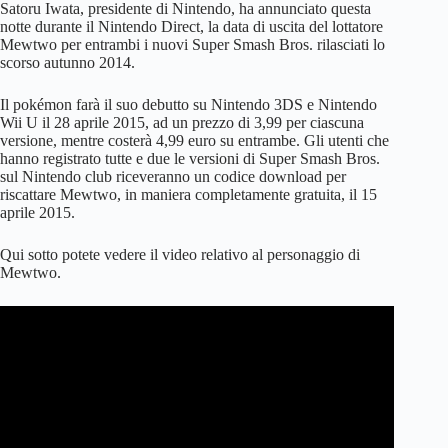
Satoru Iwata, presidente di Nintendo, ha annunciato questa
notte durante il Nintendo Direct, la data di uscita del lottatore
Mewtwo per entrambi i nuovi Super Smash Bros. rilasciati lo
scorso autunno 2014.
Il pokémon farà il suo debutto su Nintendo 3DS e Nintendo
Wii U il 28 aprile 2015, ad un prezzo di 3,99 per ciascuna
versione, mentre costerà 4,99 euro su entrambe. Gli utenti che
hanno registrato tutte e due le versioni di Super Smash Bros.
sul Nintendo club riceveranno un codice download per
riscattare Mewtwo, in maniera completamente gratuita, il 15
aprile 2015.
Qui sotto potete vedere il video relativo al personaggio di
Mewtwo.