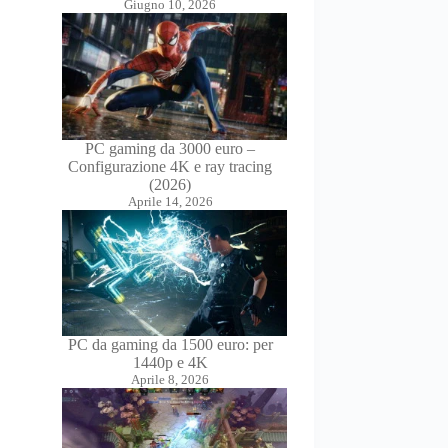
Giugno 10, 2026
PC gaming da 3000 euro –
Configurazione 4K e ray tracing
(2026)
Aprile 14, 2026
PC da gaming da 1500 euro: per
1440p e 4K
Aprile 8, 2026