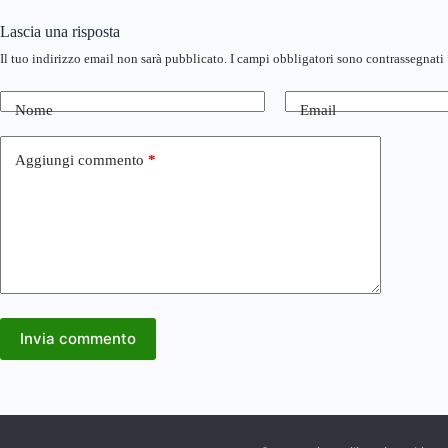
Lascia una risposta
Il tuo indirizzo email non sarà pubblicato.
I campi obbligatori sono contrassegnati
Nome
Email
Aggiungi commento
*
Invia commento