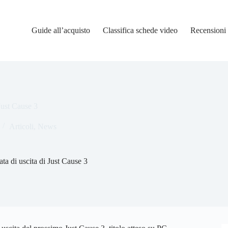
Guide all’acquisto
Classifica schede video
Recensioni
 Just Cause 3
Articoli
,
News
ata di uscita di Just Cause 3