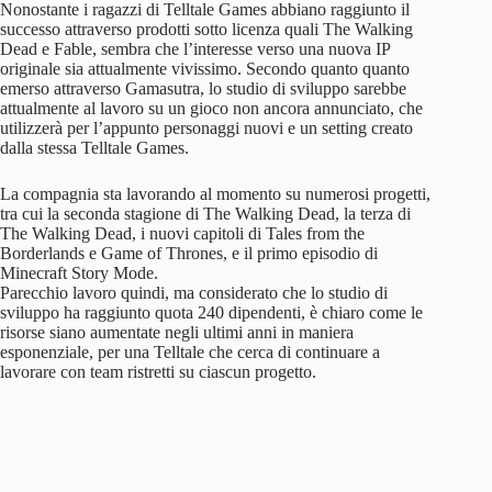
Nonostante i ragazzi di Telltale Games abbiano raggiunto il
successo attraverso prodotti sotto licenza quali The Walking
Dead e Fable, sembra che l’interesse verso una nuova IP
originale sia attualmente vivissimo. Secondo quanto quanto
emerso attraverso Gamasutra, lo studio di sviluppo sarebbe
attualmente al lavoro su un gioco non ancora annunciato, che
utilizzerà per l’appunto personaggi nuovi e un setting creato
dalla stessa Telltale Games.
La compagnia sta lavorando al momento su numerosi progetti,
tra cui la seconda stagione di The Walking Dead, la terza di
The Walking Dead, i nuovi capitoli di Tales from the
Borderlands e Game of Thrones, e il primo episodio di
Minecraft Story Mode.
Parecchio lavoro quindi, ma considerato che lo studio di
sviluppo ha raggiunto quota 240 dipendenti, è chiaro come le
risorse siano aumentate negli ultimi anni in maniera
esponenziale, per una Telltale che cerca di continuare a
lavorare con team ristretti su ciascun progetto.