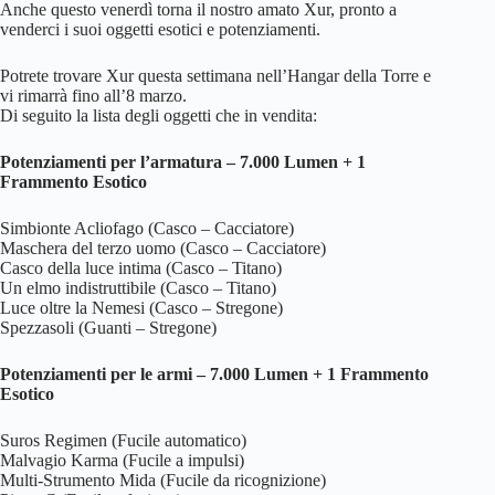
Anche questo venerdì torna il nostro amato Xur, pronto a
venderci i suoi oggetti esotici e potenziamenti.
Potrete trovare Xur questa settimana nell’Hangar della Torre e
vi rimarrà fino all’8 marzo.
Di seguito la lista degli oggetti che in vendita:
Potenziamenti per l’armatura – 7.000 Lumen + 1
Frammento Esotico
Simbionte Acliofago (Casco – Cacciatore)
Maschera del terzo uomo (Casco – Cacciatore)
Casco della luce intima (Casco – Titano)
Un elmo indistruttibile (Casco – Titano)
Luce oltre la Nemesi (Casco – Stregone)
Spezzasoli (Guanti – Stregone)
Potenziamenti per le armi – 7.000 Lumen + 1 Frammento
Esotico
Suros Regimen (Fucile automatico)
Malvagio Karma (Fucile a impulsi)
Multi-Strumento Mida (Fucile da ricognizione)