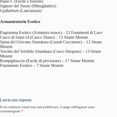
Piano C (Fucile a fusione)
Signore del Tuono (Mitragliatrice)
Gjallarhorn (Lanciarazzi)
Armamentario Esotico
Engramma Esotico (Armatura torace) – 23 Frammenti di Luce
Casco di Saint-14 (Casco Titano) – 13 Strane Monete
Spina del Giovane Ahamkara (Guanti Cacciatore) – 13 Strane
Monete
Teschio del Terribile Ahamkara (Casco Stregone) – 13 Strane
Monete
Rompighiaccio (Fucile di precisione) – 17 Strane Monete
Frammento Esotico – 7 Strane Monete
Lascia una risposta
Il tuo indirizzo email non sarà pubblicato.
I campi obbligatori sono
contrassegnati
*