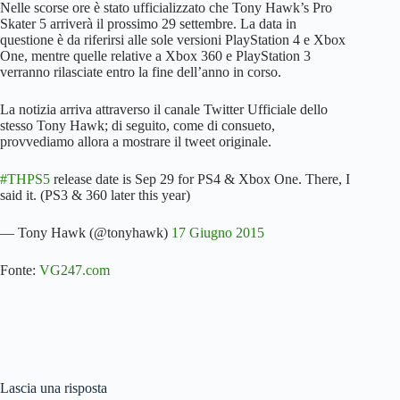
Nelle scorse ore è stato ufficializzato che Tony Hawk’s Pro
Skater 5 arriverà il prossimo 29 settembre. La data in
questione è da riferirsi alle sole versioni PlayStation 4 e Xbox
One, mentre quelle relative a Xbox 360 e PlayStation 3
verranno rilasciate entro la fine dell’anno in corso.
La notizia arriva attraverso il canale Twitter Ufficiale dello
stesso Tony Hawk; di seguito, come di consueto,
provvediamo allora a mostrare il tweet originale.
#THPS5
release date is Sep 29 for PS4 & Xbox One. There, I
said it. (PS3 & 360 later this year)
— Tony Hawk (@tonyhawk)
17 Giugno 2015
Fonte:
VG247.com
Lascia una risposta