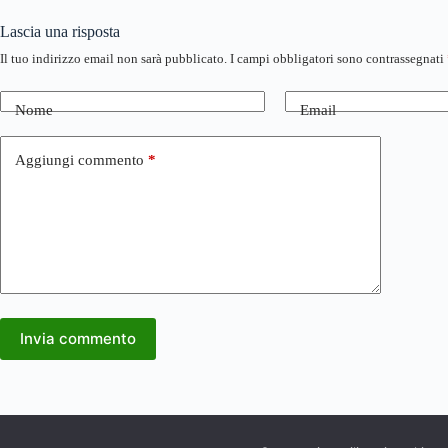
Lascia una risposta
Il tuo indirizzo email non sarà pubblicato.
I campi obbligatori sono contrassegnati
Nome
Email
Aggiungi commento
*
Invia commento