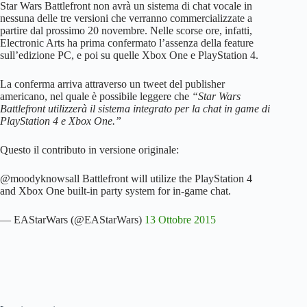
Star Wars Battlefront non avrà un sistema di chat vocale in
nessuna delle tre versioni che verranno commercializzate a
partire dal prossimo 20 novembre. Nelle scorse ore, infatti,
Electronic Arts ha prima confermato l’assenza della feature
sull’edizione PC, e poi su quelle Xbox One e PlayStation 4.
La conferma arriva attraverso un tweet del publisher
americano, nel quale è possibile leggere che
“Star Wars
Battlefront utilizzerà il sistema integrato per la chat in game di
PlayStation 4 e Xbox One.”
Questo il contributo in versione originale:
@moodyknowsall Battlefront will utilize the PlayStation 4
and Xbox One built-in party system for in-game chat.
— EAStarWars (@EAStarWars)
13 Ottobre 2015