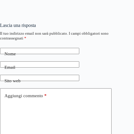
Lascia una risposta
Il tuo indirizzo email non sarà pubblicato.
I campi obbligatori sono
contrassegnati
*
Nome
Email
Sito web
Aggiungi commento
*