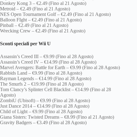
Donkey Kong 3 – €2.49 (Fino al 21 Agosto)
Metroid – €2.49 (Fino al 21 Agosto)
NES Open Tournament Golf – €2.49 (Fino al 21 Agosto)
Balloon FIght – €2.49 (Fino al 21 Agosto)
Pinball – €2.49 (Fino al 21 Agosto)
Wrecking Crew – €2.49 (Fino al 21 Agosto)
Sconti speciali per Wii U
Assassin’s Creed III – €9.99 (Fino al 28 Agosto)
Assassin’s Creed IV – €14.99 (Fino al 28 Agosto)
Marvel Avengers: Battle for Earth – €9.99 (Fino al 28 Agosto)
Rabbids Land – €9.99 (Fino al 28 Agosto)
Rayman Legends – €14.99 (Fino al 28 Agosto)
The Smurfs 2 – €19.99 (Fino al 28 Agosto)
Tom Clancy’s Splinter Cell Blacklist – €14.99 (Fino al 28
Agosto)
ZombiU (Ubisoft) – €9.99 (Fino al 28 Agosto)
Just Dance 2014 – €14.99 (Fino al 28 Agosto)
Child of Light – €9.99 (Fino al 28 Agosto)
Giana Sisters: Twisted Dreams – €8.99 (Fino al 21 Agosto)
Gravity Badgers – €3.49 (Fino al 28 Agosto)