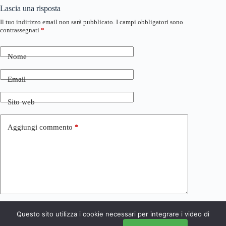
Lascia una risposta
Il tuo indirizzo email non sarà pubblicato.
I campi obbligatori sono
contrassegnati
*
Nome
Email
Sito web
Aggiungi commento
*
Questo sito utilizza i cookie necessari per integrare i video di
Invia commento