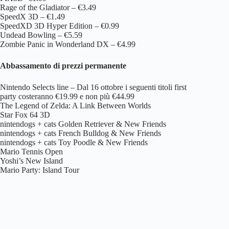
Rage of the Gladiator – €3.49
SpeedX 3D – €1.49
SpeedXD 3D Hyper Edition – €0.99
Undead Bowling – €5.59
Zombie Panic in Wonderland DX – €4.99
Abbassamento di prezzi permanente
Nintendo Selects line – Dal 16 ottobre i seguenti titoli first
party costeranno €19.99 e non più €44.99
The Legend of Zelda: A Link Between Worlds
Star Fox 64 3D
nintendogs + cats Golden Retriever & New Friends
nintendogs + cats French Bulldog & New Friends
nintendogs + cats Toy Poodle & New Friends
Mario Tennis Open
Yoshi’s New Island
Mario Party: Island Tour