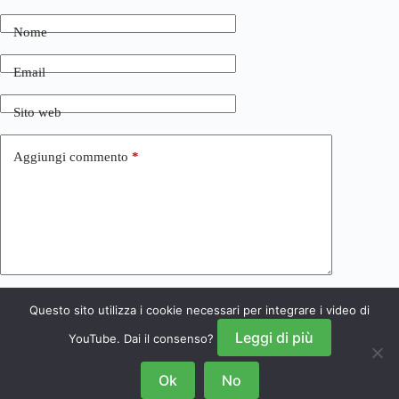
Nome
Email
Sito web
Aggiungi commento
*
Questo sito utilizza i cookie necessari per integrare i video di
Invia commento
Leggi di più
YouTube. Dai il consenso?
Ok
No