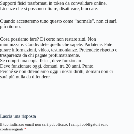
Supporti fisici trasformati in token da convalidare online.
Licenze che si possono ritirare, disattivare, bloccare.
Quando accetteremo tutto questo come “normale”, non ci sarà
più ritorno.
Cosa possiamo fare? Di certo non restare zitti. Non
minimizzare. Condividete quello che sapete. Parlatene. Fate
girare informazioni, video, testimonianze. Pretendete rispetto e
trasparenza da chi pagate profumatamente.
Se compri una copia fisica, deve funzionare.
Deve funzionare oggi, domani, tra 20 anni. Punto.
Perché se non difendiamo oggi i nostri diritti, domani non ci
sarà più nulla da difendere.
Lascia una risposta
Il tuo indirizzo email non sarà pubblicato.
I campi obbligatori sono
contrassegnati
*