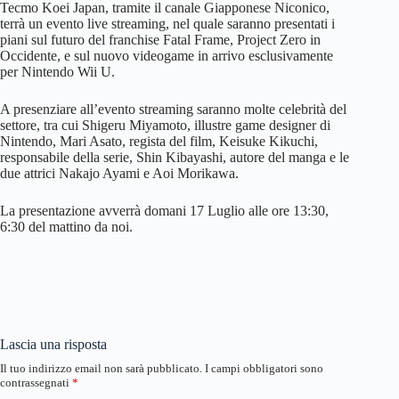
Tecmo Koei Japan, tramite il canale Giapponese Niconico,
terrà un evento live streaming, nel quale saranno presentati i
piani sul futuro del franchise Fatal Frame, Project Zero in
Occidente, e sul nuovo videogame in arrivo esclusivamente
per Nintendo Wii U.
A presenziare all’evento streaming saranno molte celebrità del
settore, tra cui Shigeru Miyamoto, illustre game designer di
Nintendo, Mari Asato, regista del film, Keisuke Kikuchi,
responsabile della serie, Shin Kibayashi, autore del manga e le
due attrici Nakajo Ayami e Aoi Morikawa.
La presentazione avverrà domani 17 Luglio alle ore 13:30,
6:30 del mattino da noi.
Lascia una risposta
Il tuo indirizzo email non sarà pubblicato.
I campi obbligatori sono
contrassegnati
*