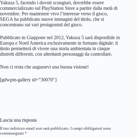
Yakuza 5, facendo i dovuti scongiuri, dovrebbe essere
commercializzato sul PlayStation Store a partire dalla metà di
novembre. Per mantenere vivo l’interesse verso il gioco,
SEGA ha pubblicato nuove immagini del titolo, che si
concentrano sui vari protagonisti del gioco.
Pubblicato in Giappone nel 2012, Yakuza 5 sarà disponibile in
Europa e Nord America esclusivamente in formato digitale: il
titolo permetterà di vivere una storia ambientata in cinque
distretti differenti, con altrettanti personaggi da controllare.
Non ci resta che augurarvi una buona visione!
[gdwpm-gallery id=”30070″]
Lascia una risposta
Il tuo indirizzo email non sarà pubblicato.
I campi obbligatori sono
contrassegnati
*