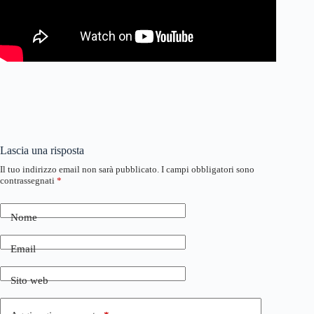
Lascia una risposta
Il tuo indirizzo email non sarà pubblicato.
I campi obbligatori sono
contrassegnati
*
Nome
Email
Sito web