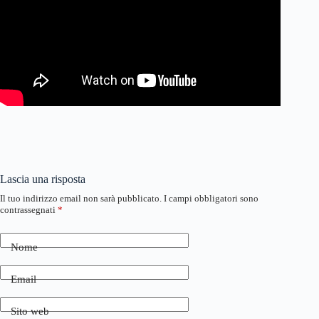
Lascia una risposta
Il tuo indirizzo email non sarà pubblicato.
I campi obbligatori sono
contrassegnati
*
Nome
Email
Sito web