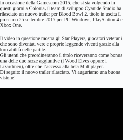
In occasione della Gamescom 2015, che si sta volgendo in
questi giorni a Colonia, il team di sviluppo Cyanide Studio ha
rilasciato un nuovo trailer per Blood Bowl 2, titolo in uscita il
prossimo 25 settembre 2015 per PC Windows, PlayStation 4 e
Xbox One.
Il video in questione mostra gli Star Players, giocatori veterani
che sono diventati vere e proprie leggende viventi grazie alla
loro abilità nelle partite.
Gli utenti che preordineranno il titolo riceveranno come bonus
una delle due razze aggiuntive (i Wood Elves oppure i
Lizardmen), oltre che l’accesso alla beta Multiplayer.
Di seguito il nuovo trailer rilasciato. Vi auguriamo una buona
visione!