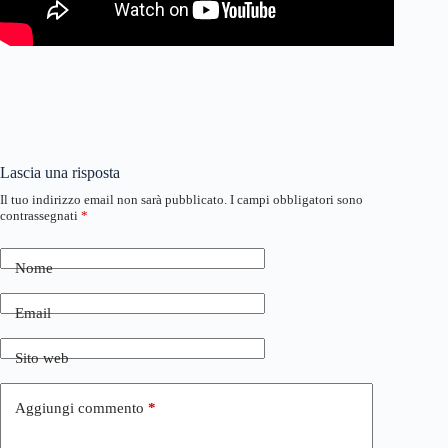
Lascia una risposta
Il tuo indirizzo email non sarà pubblicato.
I campi obbligatori sono
contrassegnati
*
Nome
Email
Sito web
Aggiungi commento
*