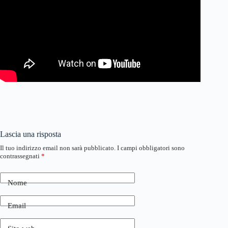
Lascia una risposta
Il tuo indirizzo email non sarà pubblicato.
I campi obbligatori sono
contrassegnati
*
Nome
Email