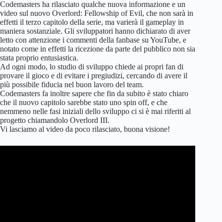
Codemasters ha rilasciato qualche nuova informazione e un
video sul nuovo Overlord: Fellowship of Evil, che non sarà in
effetti il terzo capitolo della serie, ma varierà il gameplay in
maniera sostanziale. Gli sviluppatori hanno dichiarato di aver
letto con attenzione i commenti della fanbase su YouTube, e
notato come in effetti la ricezione da parte del pubblico non sia
stata proprio entusiastica.
Ad ogni modo, lo studio di sviluppo chiede ai propri fan di
provare il gioco e di evitare i pregiudizi, cercando di avere il
più possibile fiducia nel buon lavoro del team.
Codemasters fa inoltre sapere che fin da subito è stato chiaro
che il nuovo capitolo sarebbe stato uno spin off, e che
nemmeno nelle fasi iniziali dello sviluppo ci si è mai riferiti al
progetto chiamandolo Overlord III.
Vi lasciamo al video da poco rilasciato, buona visione!