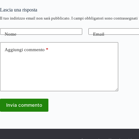
Lascia una risposta
Il tuo indirizzo email non sarà pubblicato.
I campi obbligatori sono contrassegnati
Nome
Email
Aggiungi commento
*
Invia commento