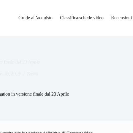
Guide all’acquisto
Classifica schede video
Recensioni
 finale dal 23 Aprile
o 18, 2015
News
ion in versione finale dal 23 Aprile