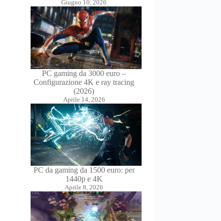
Giugno 10, 2026
PC gaming da 3000 euro –
Configurazione 4K e ray tracing
(2026)
Aprile 14, 2026
PC da gaming da 1500 euro: per
1440p e 4K
Aprile 8, 2026