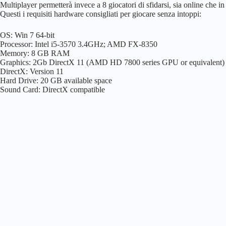
Multiplayer permetterà invece a 8 giocatori di sfidarsi, sia online che 
Questi i requisiti hardware consigliati per giocare senza intoppi:
OS: Win 7 64-bit
Processor: Intel i5-3570 3.4GHz; AMD FX-8350
Memory: 8 GB RAM
Graphics: 2Gb DirectX 11 (AMD HD 7800 series GPU or equivalent)
DirectX: Version 11
Hard Drive: 20 GB available space
Sound Card: DirectX compatible