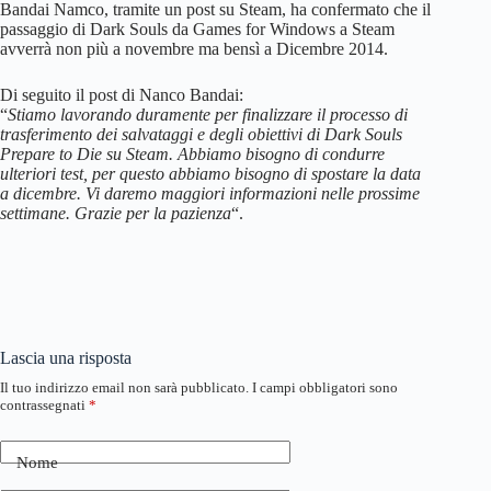
Bandai Namco, tramite un post su Steam, ha confermato che il
passaggio di Dark Souls da Games for Windows a Steam
avverrà non più a novembre ma bensì a Dicembre 2014.
Di seguito il post di Nanco Bandai:
“
Stiamo lavorando duramente per finalizzare il processo di
trasferimento dei salvataggi e degli obiettivi di Dark Souls
Prepare to Die su Steam. Abbiamo bisogno di condurre
ulteriori test, per questo abbiamo bisogno di spostare la data
a dicembre. Vi daremo maggiori informazioni nelle prossime
settimane. Grazie per la pazienza
“.
Lascia una risposta
Il tuo indirizzo email non sarà pubblicato.
I campi obbligatori sono
contrassegnati
*
Nome