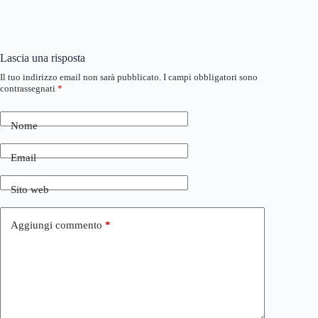
Lascia una risposta
Il tuo indirizzo email non sarà pubblicato.
I campi obbligatori sono
contrassegnati
*
Nome
Email
Sito web
Aggiungi commento
*