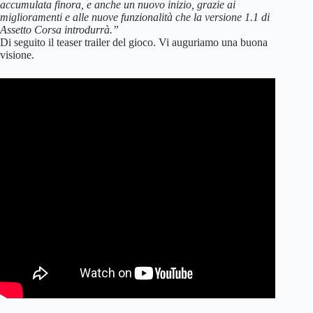
accumulata finora, e anche un nuovo inizio, grazie ai
miglioramenti e alle nuove funzionalità che la versione 1.1 di
Assetto Corsa introdurrà.”
Di seguito il teaser trailer del gioco. Vi auguriamo una buona
visione.