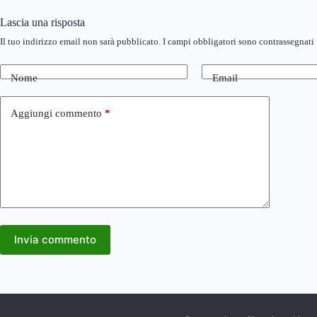
Lascia una risposta
Il tuo indirizzo email non sarà pubblicato.
I campi obbligatori sono contrassegnati
Nome
Email
Aggiungi commento
*
Invia commento