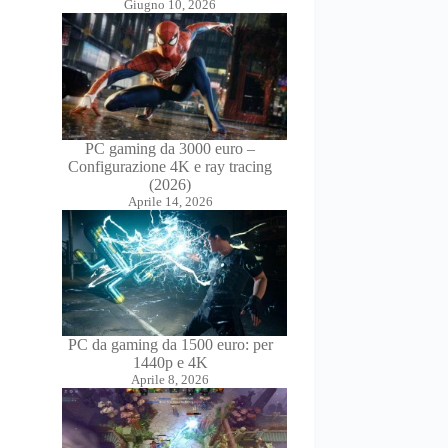
Giugno 10, 2026
PC gaming da 3000 euro –
Configurazione 4K e ray tracing
(2026)
Aprile 14, 2026
PC da gaming da 1500 euro: per
1440p e 4K
Aprile 8, 2026