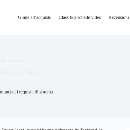
Guide all’acquisto
Classifica schede video
Recensioni
iti di sistema
re 5, 2014
News
unciati i requisiti di sistema