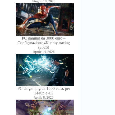
Giugno 10, 2026
PC gaming da 3000 euro –
Configurazione 4K e ray tracing
(2026)
Aprile 14, 2026
PC da gaming da 1500 euro: per
1440p e 4K
Aprile 8, 2026