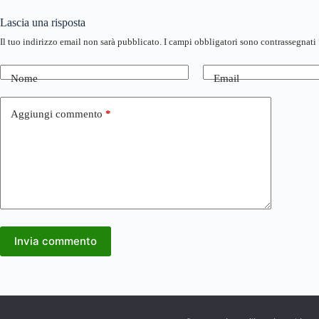
Lascia una risposta
Il tuo indirizzo email non sarà pubblicato.
I campi obbligatori sono contrassegnati
Nome
Email
Aggiungi commento
*
Invia commento