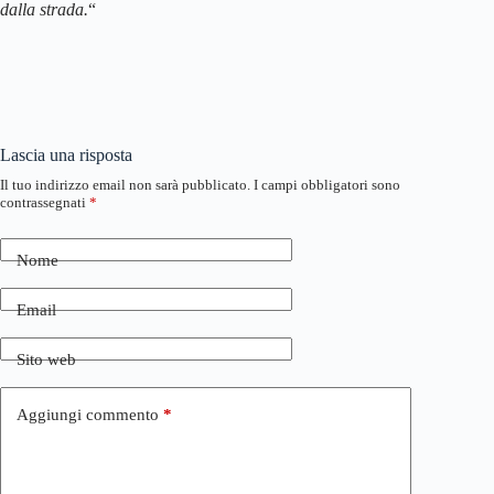
dalla strada.
“
Lascia una risposta
Il tuo indirizzo email non sarà pubblicato.
I campi obbligatori sono
contrassegnati
*
Nome
Email
Sito web
Aggiungi commento
*