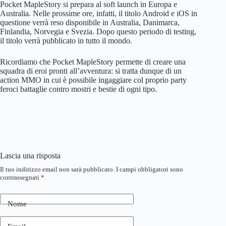
Pocket MapleStory si prepara al soft launch in Europa e
Australia. Nelle prossime ore, infatti, il titolo Android e iOS in
questione verrà reso disponibile in Australia, Danimarca,
Finlandia, Norvegia e Svezia. Dopo questo periodo di testing,
il titolo verrà pubblicato in tutto il mondo.
Ricordiamo che Pocket MapleStory permette di creare una
squadra di eroi pronti all’avventura: si tratta dunque di un
action MMO in cui è possibile ingaggiare col proprio party
feroci battaglie contro mostri e bestie di ogni tipo.
Lascia una risposta
Il tuo indirizzo email non sarà pubblicato.
I campi obbligatori sono
contrassegnati
*
Nome