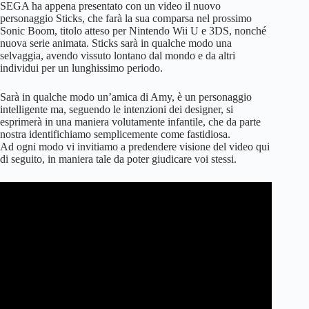
SEGA ha appena presentato con un video il nuovo
personaggio Sticks, che farà la sua comparsa nel prossimo
Sonic Boom, titolo atteso per Nintendo Wii U e 3DS, nonché
nuova serie animata. Sticks sarà in qualche modo una
selvaggia, avendo vissuto lontano dal mondo e da altri
individui per un lunghissimo periodo.
Sarà in qualche modo un’amica di Amy, è un personaggio
intelligente ma, seguendo le intenzioni dei designer, si
esprimerà in una maniera volutamente infantile, che da parte
nostra identifichiamo semplicemente come fastidiosa.
Ad ogni modo vi invitiamo a predendere visione del video qui
di seguito, in maniera tale da poter giudicare voi stessi.