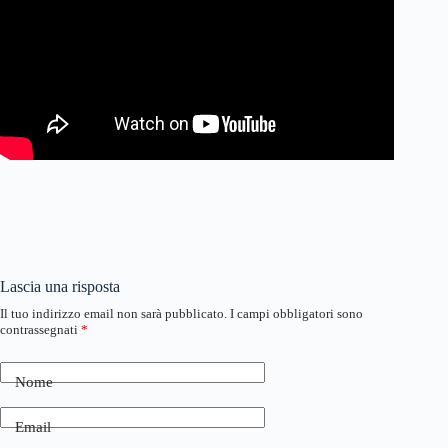
Lascia una risposta
Il tuo indirizzo email non sarà pubblicato.
I campi obbligatori sono
contrassegnati
*
Nome
Email