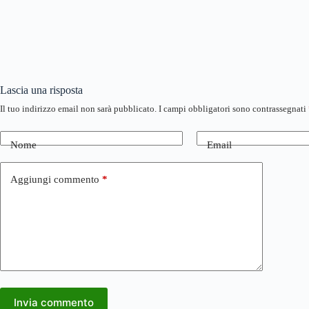
Lascia una risposta
Il tuo indirizzo email non sarà pubblicato.
I campi obbligatori sono contrassegnati
Nome
Email
Aggiungi commento
*
Invia commento