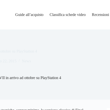
Guide all’acquisto
Classifica schede video
Recensioni
 ottobre su PlayStation 4
o 22, 2015
News
VII in arrivo ad ottobre su PlayStation 4