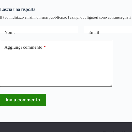
Lascia una risposta
Il tuo indirizzo email non sarà pubblicato.
I campi obbligatori sono contrassegnati
Nome
Email
Aggiungi commento
*
Invia commento