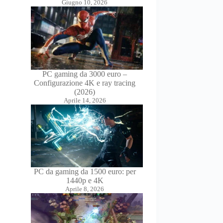
Giugno 10, 2026
PC gaming da 3000 euro –
Configurazione 4K e ray tracing
(2026)
Aprile 14, 2026
PC da gaming da 1500 euro: per
1440p e 4K
Aprile 8, 2026