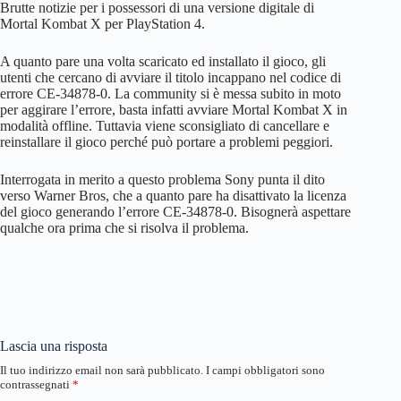
Brutte notizie per i possessori di una versione digitale di
Mortal Kombat X per PlayStation 4.
A quanto pare una volta scaricato ed installato il gioco, gli
utenti che cercano di avviare il titolo incappano nel codice di
errore CE-34878-0. La community si è messa subito in moto
per aggirare l’errore, basta infatti avviare Mortal Kombat X in
modalità offline. Tuttavia viene sconsigliato di cancellare e
reinstallare il gioco perché può portare a problemi peggiori.
Interrogata in merito a questo problema Sony punta il dito
verso Warner Bros, che a quanto pare ha disattivato la licenza
del gioco generando l’errore CE-34878-0. Bisognerà aspettare
qualche ora prima che si risolva il problema.
Lascia una risposta
Il tuo indirizzo email non sarà pubblicato.
I campi obbligatori sono
contrassegnati
*