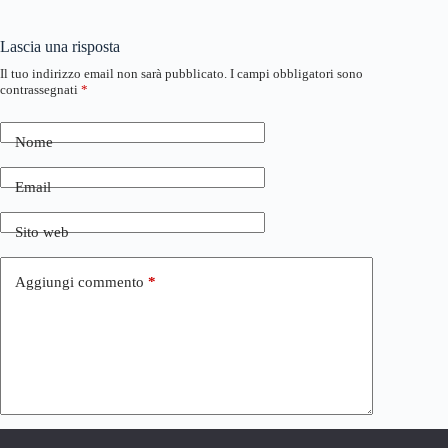
Lascia una risposta
Il tuo indirizzo email non sarà pubblicato.
I campi obbligatori sono
contrassegnati
*
Nome
Email
Sito web
Aggiungi commento
*