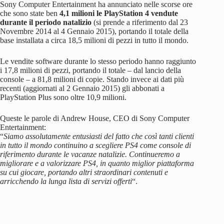
Sony Computer Entertainment ha annunciato nelle scorse ore
che sono state ben
4,1 milioni le PlayStation 4 vendute
durante il periodo natalizio
(si prende a riferimento dal 23
Novembre 2014 al 4 Gennaio 2015), portando il totale della
base installata a circa 18,5 milioni di pezzi in tutto il mondo.
Le vendite software durante lo stesso periodo hanno raggiunto
i 17,8 milioni di pezzi, portando il totale – dal lancio della
console – a 81,8 milioni di copie. Stando invece ai dati più
recenti (aggiornati al 2 Gennaio 2015) gli abbonati a
PlayStation Plus sono oltre 10,9 milioni.
Queste le parole di Andrew House, CEO di Sony Computer
Entertainment:
“
Siamo assolutamente entusiasti del fatto che così tanti clienti
in tutto il mondo continuino a scegliere PS4 come console di
riferimento durante le vacanze natalizie. Continueremo a
migliorare e a valorizzare PS4, in quanto miglior piattaforma
su cui giocare, portando altri straordinari contenuti e
arricchendo la lunga lista di servizi offerti
“.