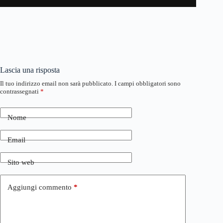
Lascia una risposta
Il tuo indirizzo email non sarà pubblicato.
I campi obbligatori sono
contrassegnati
*
Nome
Email
Sito web
Aggiungi commento
*