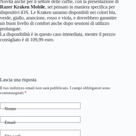
Novità anche per il settore delle cuffie, con la presentazione di
Razer Kraken Mobile
, set pensato in maniera specifica per
dispositivi iOS. Le Kraken saranno disponibili nei colori blu,
verde, giallo, arancione, rosso e viola, e dovrebbero garantire
un buon livello di comfort anche dopo sessioni di utilizzo
prolungate.
La disponibilità è in questo caso immediata, mentre il prezzo
consigliato è di 109,99 euro.
Lascia una risposta
Il tuo indirizzo email non sarà pubblicato.
I campi obbligatori sono
contrassegnati
*
Nome
Email
Sito web