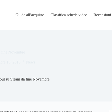
Guide all’acquisto
Classifica schede video
Recensioni
da fine Novembre
re 13, 2015
News
 Soul su Steam da fine Novembre