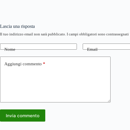
Lascia una risposta
Il tuo indirizzo email non sarà pubblicato.
I campi obbligatori sono contrassegnati
Nome
Email
Aggiungi commento
*
Invia commento